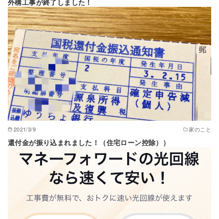
外構工事が終了しました！
2021/3/9
家のこと
還付金が振り込まれました！（住宅ローン控除））