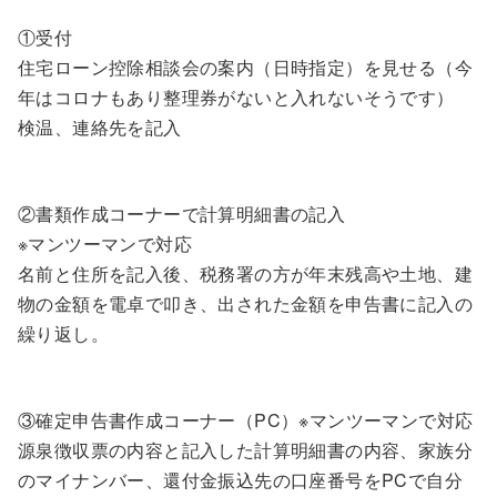
①受付
住宅ローン控除相談会の案内（日時指定）を見せる（今
年はコロナもあり整理券がないと入れないそうです）
検温、連絡先を記入
②書類作成コーナーで計算明細書の記入
※マンツーマンで対応
名前と住所を記入後、税務署の方が年末残高や土地、建
物の金額を電卓で叩き、出された金額を申告書に記入の
繰り返し。
③確定申告書作成コーナー（PC）※マンツーマンで対応
源泉徴収票の内容と記入した計算明細書の内容、家族分
のマイナンバー、還付金振込先の口座番号をPCで自分