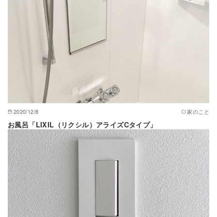
2020/12/8
家のこと
お風呂「LIXIL（リクシル）アライズCタイプ」