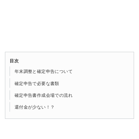
目次
年末調整と確定申告について
確定申告で必要な書類
確定申告書作成会場での流れ
還付金が少ない！？