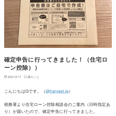
確定申告に行ってきました！（住宅ロ
ーン控除））
2021/2/17
家のこと
こんにちはGです。（
@harvest.ie
）
税務署より住宅ローン控除相談会のご案内（日時指定あ
り）が届いたので、確定申告に行ってきました。