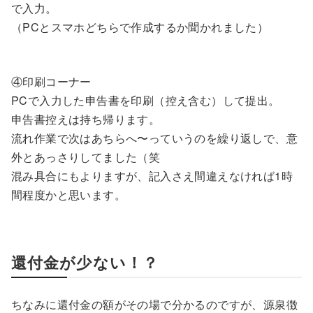
で入力。
（PCとスマホどちらで作成するか聞かれました）
④印刷コーナー
PCで入力した申告書を印刷（控え含む）して提出。
申告書控えは持ち帰ります。
流れ作業で次はあちらへ〜っていうのを繰り返しで、意
外とあっさりしてました（笑
混み具合にもよりますが、記入さえ間違えなければ1時
間程度かと思います。
還付金が少ない！？
ちなみに還付金の額がその場で分かるのですが、源泉徴