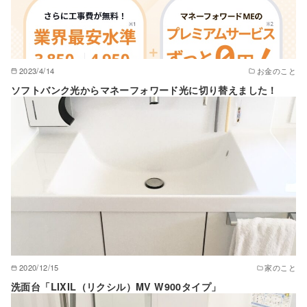
2023/4/14
お金のこと
ソフトバンク光からマネーフォワード光に切り替えました！
2020/12/15
家のこと
洗面台「LIXIL（リクシル）MV W900タイプ」